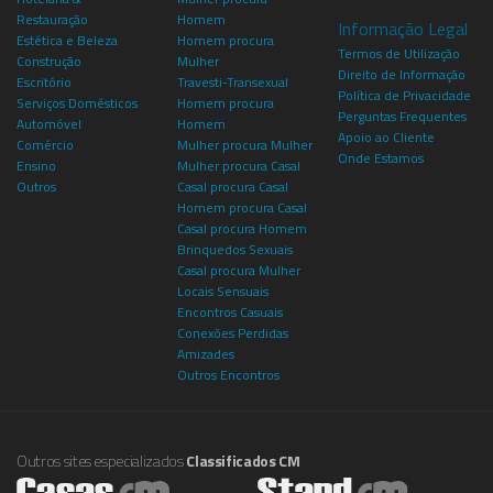
Restauração
Homem
Informação Legal
Estética e Beleza
Homem procura
Termos de Utilização
Construção
Mulher
Direito de Informação
Escritório
Travesti-Transexual
Política de Privacidade
Serviços Domésticos
Homem procura
Perguntas Frequentes
Automóvel
Homem
Apoio ao Cliente
Comércio
Mulher procura Mulher
Onde Estamos
Ensino
Mulher procura Casal
Outros
Casal procura Casal
Homem procura Casal
Casal procura Homem
Brinquedos Sexuais
Casal procura Mulher
Locais Sensuais
Encontros Casuais
Conexões Perdidas
Amizades
Outros Encontros
Outros sites especializados
Classificados CM