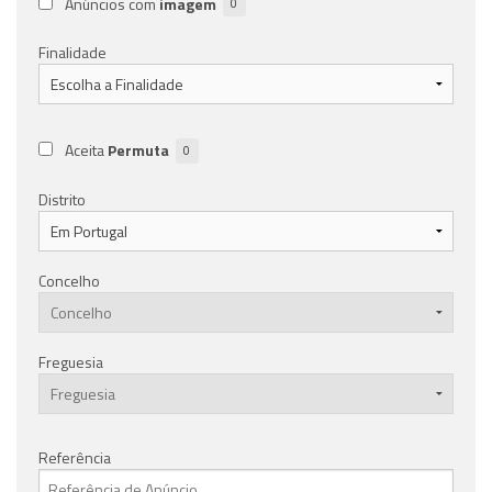
Anúncios com
imagem
0
Finalidade
Aceita
Permuta
0
Distrito
Concelho
Freguesia
Referência