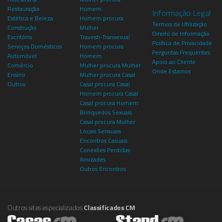
Restauração
Homem
Informação Legal
Estética e Beleza
Homem procura
Termos de Utilização
Construção
Mulher
Direito de Informação
Escritório
Travesti-Transexual
Política de Privacidade
Serviços Domésticos
Homem procura
Perguntas Frequentes
Automóvel
Homem
Apoio ao Cliente
Comércio
Mulher procura Mulher
Onde Estamos
Ensino
Mulher procura Casal
Outros
Casal procura Casal
Homem procura Casal
Casal procura Homem
Brinquedos Sexuais
Casal procura Mulher
Locais Sensuais
Encontros Casuais
Conexões Perdidas
Amizades
Outros Encontros
Outros sites especializados
Classificados CM