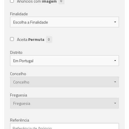
Anúncios com
imagem
0
Finalidade
Aceita
Permuta
0
Distrito
Concelho
Freguesia
Referência