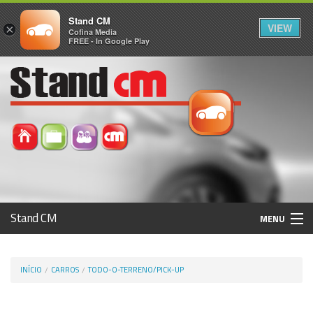
Stand CM
VIEW
×
Cofina Media
FREE - In Google Play
Stand CM
MENU
Avaliar Automóvel
INÍCIO
CARROS
TODO-O-TERRENO/PICK-UP
Histórico