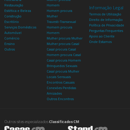
Restauração
Homem
Informação Legal
Estética e Beleza
Homem procura
Termos de Utilização
Construção
Mulher
Direito de Informação
Escritório
Travesti-Transexual
Política de Privacidade
Serviços Domésticos
Homem procura
Perguntas Frequentes
Automóvel
Homem
Apoio ao Cliente
Comércio
Mulher procura Mulher
Onde Estamos
Ensino
Mulher procura Casal
Outros
Casal procura Casal
Homem procura Casal
Casal procura Homem
Brinquedos Sexuais
Casal procura Mulher
Locais Sensuais
Encontros Casuais
Conexões Perdidas
Amizades
Outros Encontros
Outros sites especializados
Classificados CM