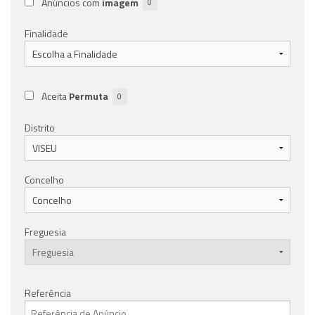
Anúncios com
imagem
0
Finalidade
Aceita
Permuta
0
Distrito
Concelho
Freguesia
Referência