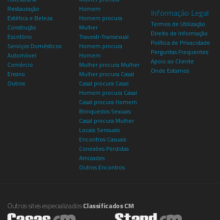
Restauração
Homem
Informação Legal
Estética e Beleza
Homem procura
Termos de Utilização
Construção
Mulher
Direito de Informação
Escritório
Travesti-Transexual
Política de Privacidade
Serviços Domésticos
Homem procura
Perguntas Frequentes
Automóvel
Homem
Apoio ao Cliente
Comércio
Mulher procura Mulher
Onde Estamos
Ensino
Mulher procura Casal
Outros
Casal procura Casal
Homem procura Casal
Casal procura Homem
Brinquedos Sexuais
Casal procura Mulher
Locais Sensuais
Encontros Casuais
Conexões Perdidas
Amizades
Outros Encontros
Outros sites especializados
Classificados CM