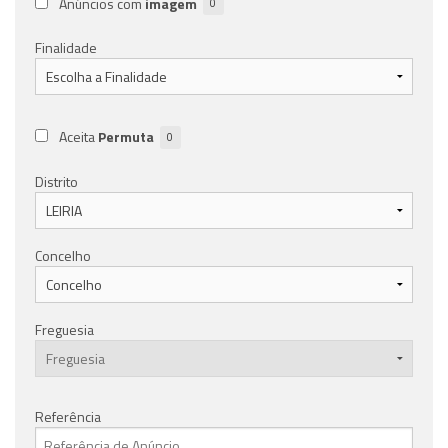
Anúncios com
imagem
0
Finalidade
Aceita
Permuta
0
Distrito
Concelho
Freguesia
Referência