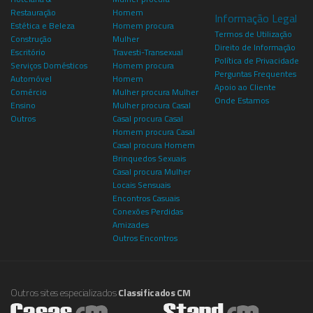
Restauração
Homem
Informação Legal
Estética e Beleza
Homem procura
Termos de Utilização
Construção
Mulher
Direito de Informação
Escritório
Travesti-Transexual
Política de Privacidade
Serviços Domésticos
Homem procura
Perguntas Frequentes
Automóvel
Homem
Apoio ao Cliente
Comércio
Mulher procura Mulher
Onde Estamos
Ensino
Mulher procura Casal
Outros
Casal procura Casal
Homem procura Casal
Casal procura Homem
Brinquedos Sexuais
Casal procura Mulher
Locais Sensuais
Encontros Casuais
Conexões Perdidas
Amizades
Outros Encontros
Outros sites especializados
Classificados CM