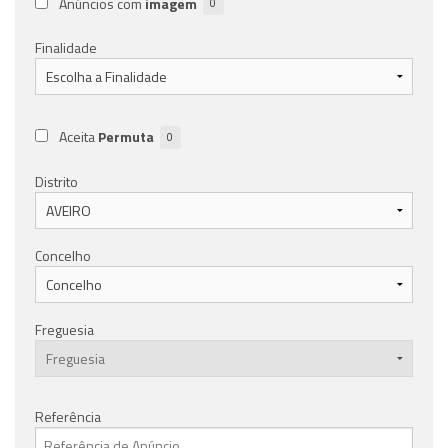
Anúncios com
imagem
0
Finalidade
Aceita
Permuta
0
Distrito
Concelho
Freguesia
Referência