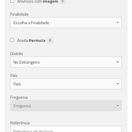
Anúncios com
imagem
0
Finalidade
Aceita
Permuta
0
Distrito
País
Freguesia
Referência