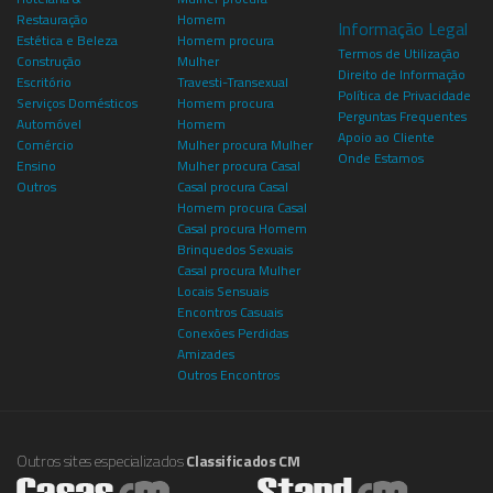
Restauração
Homem
Informação Legal
Estética e Beleza
Homem procura
Termos de Utilização
Construção
Mulher
Direito de Informação
Escritório
Travesti-Transexual
Política de Privacidade
Serviços Domésticos
Homem procura
Perguntas Frequentes
Automóvel
Homem
Apoio ao Cliente
Comércio
Mulher procura Mulher
Onde Estamos
Ensino
Mulher procura Casal
Outros
Casal procura Casal
Homem procura Casal
Casal procura Homem
Brinquedos Sexuais
Casal procura Mulher
Locais Sensuais
Encontros Casuais
Conexões Perdidas
Amizades
Outros Encontros
Outros sites especializados
Classificados CM