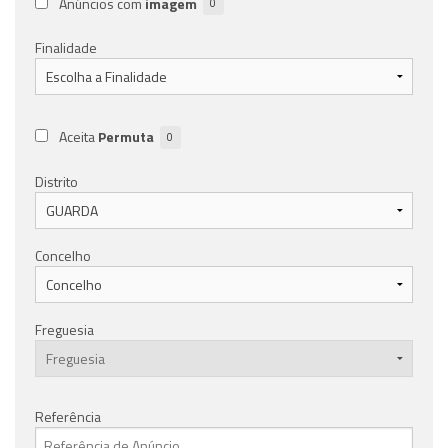
Anúncios com
imagem
0
Finalidade
Aceita
Permuta
0
Distrito
Concelho
Freguesia
Referência