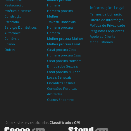
Restauração
Homem
Informação Legal
Estética e Beleza
Homem procura
Termos de Utilização
Construção
Mulher
Direito de Informação
Escritório
Travesti-Transexual
Política de Privacidade
Serviços Domésticos
Homem procura
Perguntas Frequentes
Automóvel
Homem
Apoio ao Cliente
Comércio
Mulher procura Mulher
Onde Estamos
Ensino
Mulher procura Casal
Outros
Casal procura Casal
Homem procura Casal
Casal procura Homem
Brinquedos Sexuais
Casal procura Mulher
Locais Sensuais
Encontros Casuais
Conexões Perdidas
Amizades
Outros Encontros
Outros sites especializados
Classificados CM