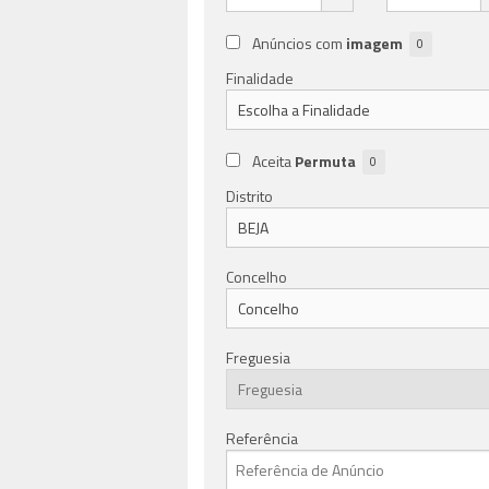
Anúncios com
imagem
0
Finalidade
Aceita
Permuta
0
Distrito
Concelho
Freguesia
Referência