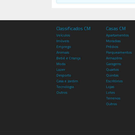
Classificados CM
Casas CM
Veículos
Apartamentos
Imóveis
Moradias
Emprego
Prédios
Animais
Parqueamentos
Bebé e Criança
Armazéns
Moda
Garagens
Lazer
Quartos
Desporto
Quintas
Casa e Jardim
Escritórios
Tecnologia
Lojas
Outros
Lotes
Terrenos
Outros