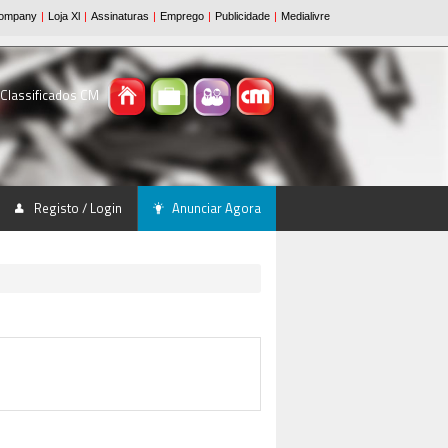
 Classificados CM
Registo / Login
Anunciar Agora