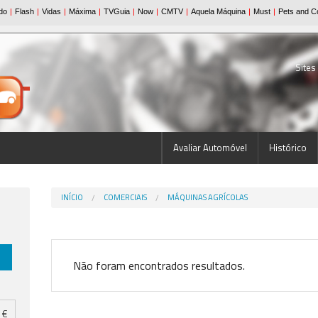
Sites
Avaliar Automóvel
Histórico
INÍCIO
COMERCIAIS
MÁQUINAS AGRÍCOLAS
Não foram encontrados resultados.
€