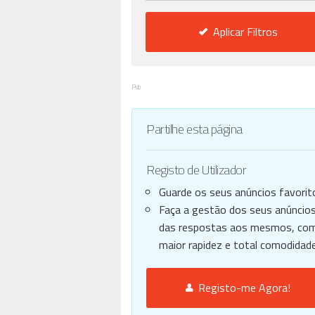
Aplicar Filtros
Pub
Partilhe esta página
Registo de Utilizador
Guarde os seus anúncios favorit
Faça a gestão dos seus anúncios
das respostas aos mesmos, co
maior rapidez e total comodidade
Registo-me Agora!