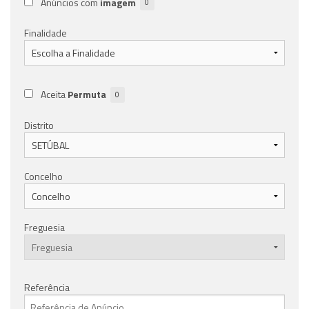
Anúncios com
imagem
0
Finalidade
Aceita
Permuta
0
Distrito
Concelho
Freguesia
Referência