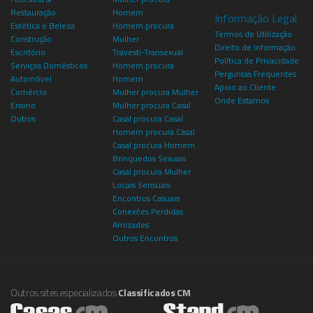
Restauração
Homem
Informação Legal
Estética e Beleza
Homem procura
Termos de Utilização
Construção
Mulher
Direito de Informação
Escritório
Travesti-Transexual
Política de Privacidade
Serviços Domésticos
Homem procura
Perguntas Frequentes
Automóvel
Homem
Apoio ao Cliente
Comércio
Mulher procura Mulher
Onde Estamos
Ensino
Mulher procura Casal
Outros
Casal procura Casal
Homem procura Casal
Casal procura Homem
Brinquedos Sexuais
Casal procura Mulher
Locais Sensuais
Encontros Casuais
Conexões Perdidas
Amizades
Outros Encontros
Outros sites especializados
Classificados CM