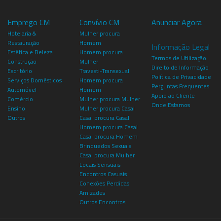
Emprego CM
Convívio CM
Anunciar Agora
Hotelaria &
Mulher procura
Restauração
Homem
Informação Legal
Estética e Beleza
Homem procura
Termos de Utilização
Construção
Mulher
Direito de Informação
Escritório
Travesti-Transexual
Política de Privacidade
Serviços Domésticos
Homem procura
Perguntas Frequentes
Automóvel
Homem
Apoio ao Cliente
Comércio
Mulher procura Mulher
Onde Estamos
Ensino
Mulher procura Casal
Outros
Casal procura Casal
Homem procura Casal
Casal procura Homem
Brinquedos Sexuais
Casal procura Mulher
Locais Sensuais
Encontros Casuais
Conexões Perdidas
Amizades
Outros Encontros