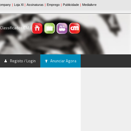
 Classificados CM
Registo / Login
Anunciar Agora