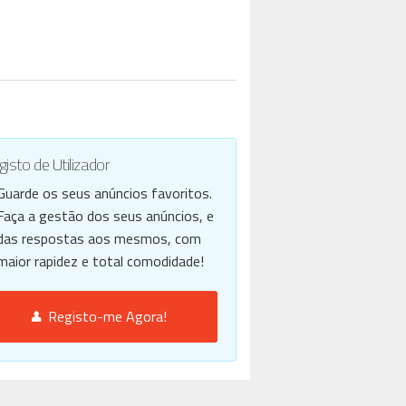
isto de Utilizador
Guarde os seus anúncios favoritos.
Faça a gestão dos seus anúncios, e
das respostas aos mesmos, com
maior rapidez e total comodidade!
Registo-me Agora!