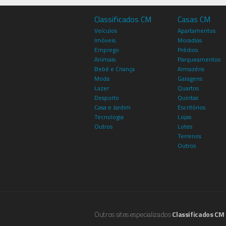
Classificados CM
Casas CM
Veículos
Apartamentos
Imóveis
Moradias
Emprego
Prédios
Animais
Parqueamentos
Bebé e Criança
Armazéns
Moda
Garagens
Lazer
Quartos
Desporto
Quintas
Casa e Jardim
Escritórios
Tecnologia
Lojas
Outros
Lotes
Terrenos
Outros
Outros sites especializados
Classificados CM