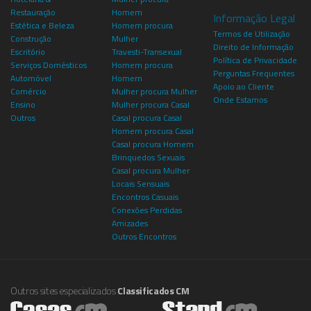
Restauração
Homem
Informação Legal
Estética e Beleza
Homem procura
Termos de Utilização
Construção
Mulher
Direito de Informação
Escritório
Travesti-Transexual
Política de Privacidade
Serviços Domésticos
Homem procura
Perguntas Frequentes
Automóvel
Homem
Apoio ao Cliente
Comércio
Mulher procura Mulher
Onde Estamos
Ensino
Mulher procura Casal
Outros
Casal procura Casal
Homem procura Casal
Casal procura Homem
Brinquedos Sexuais
Casal procura Mulher
Locais Sensuais
Encontros Casuais
Conexões Perdidas
Amizades
Outros Encontros
Outros sites especializados
Classificados CM