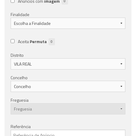
Anúncios com
imagem
0
Finalidade
Aceita
Permuta
0
Distrito
Concelho
Freguesia
Referência