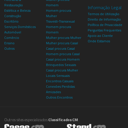
Restauração
Homem
Informação Legal
Estética e Beleza
Homem procura
Termos de Utilização
Construção
Mulher
Direito de Informação
Escritório
Travesti-Transexual
Política de Privacidade
Serviços Domésticos
Homem procura
Perguntas Frequentes
Automóvel
Homem
Apoio ao Cliente
Comércio
Mulher procura Mulher
Onde Estamos
Ensino
Mulher procura Casal
Outros
Casal procura Casal
Homem procura Casal
Casal procura Homem
Brinquedos Sexuais
Casal procura Mulher
Locais Sensuais
Encontros Casuais
Conexões Perdidas
Amizades
Outros Encontros
Outros sites especializados
Classificados CM