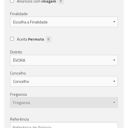
Anúncios com
imagem
0
Finalidade
Aceita
Permuta
0
Distrito
Concelho
Freguesia
Referência