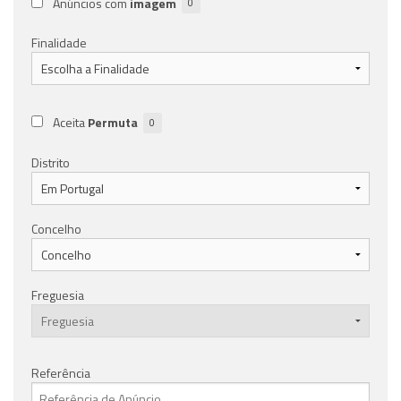
Anúncios com
imagem
0
Finalidade
Aceita
Permuta
0
Distrito
Concelho
Freguesia
Referência