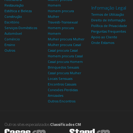
Restauração
Homem
Informação Legal
Estética e Beleza
Homem procura
Termos de Utilização
Construção
Mulher
Direito de Informação
Escritório
Travesti-Transexual
Política de Privacidade
Serviços Domésticos
Homem procura
Perguntas Frequentes
Automóvel
Homem
Apoio ao Cliente
Comércio
Mulher procura Mulher
Onde Estamos
Ensino
Mulher procura Casal
Outros
Casal procura Casal
Homem procura Casal
Casal procura Homem
Brinquedos Sexuais
Casal procura Mulher
Locais Sensuais
Encontros Casuais
Conexões Perdidas
Amizades
Outros Encontros
Outros sites especializados
Classificados CM