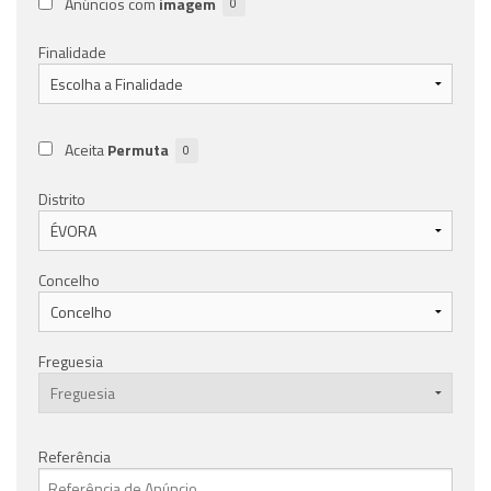
Anúncios com
imagem
0
Finalidade
Aceita
Permuta
0
Distrito
Concelho
Freguesia
Referência