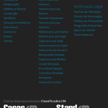
Restauração
Homem
Informação Legal
Estética e Beleza
Homem procura
Termos de Utilização
Construção
Mulher
Direito de Informação
Escritório
Travesti-Transexual
Política de Privacidade
Serviços Domésticos
Homem procura
Perguntas Frequentes
Automóvel
Homem
Apoio ao Cliente
Comércio
Mulher procura Mulher
Onde Estamos
Ensino
Mulher procura Casal
Outros
Casal procura Casal
Homem procura Casal
Casal procura Homem
Brinquedos Sexuais
Casal procura Mulher
Locais Sensuais
Encontros Casuais
Conexões Perdidas
Amizades
Outros Encontros
Outros sites especializados
Classificados CM