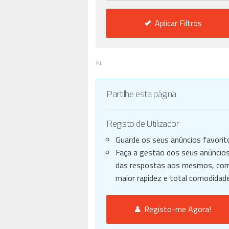
Aplicar Filtros
Pub
Partilhe esta página
Registo de Utilizador
Guarde os seus anúncios favorit
Faça a gestão dos seus anúncios
das respostas aos mesmos, co
maior rapidez e total comodidade
Registo-me Agora!