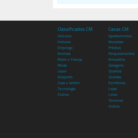
Classificados CM
Casas CM
Veículos
Apartamentos
Imóveis
Moradias
Emprego
Prédios
Animais
Parqueamentos
Bebé e Criança
Armazéns
Moda
Garagens
Lazer
Quartos
Desporto
Quintas
Casa e Jardim
Escritórios
Tecnologia
Lojas
Outros
Lotes
Terrenos
Outros