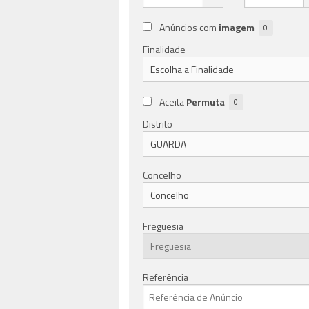
Anúncios com
imagem
0
Finalidade
Aceita
Permuta
0
Distrito
Concelho
Freguesia
Referência