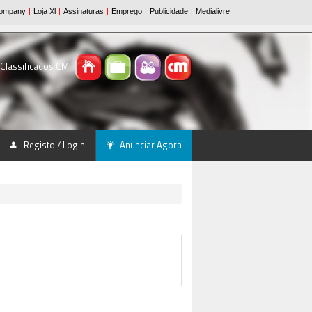
 Classificados CM
Registo / Login
Anunciar Agora