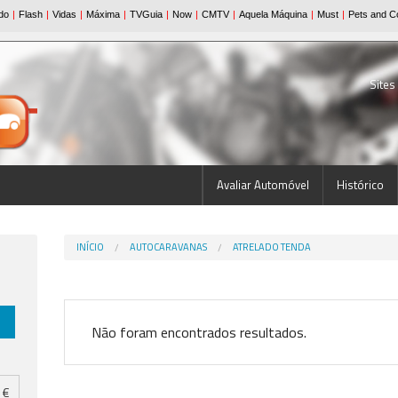
Sites
Avaliar Automóvel
Histórico
INÍCIO
AUTOCARAVANAS
ATRELADO TENDA
Não foram encontrados resultados.
€