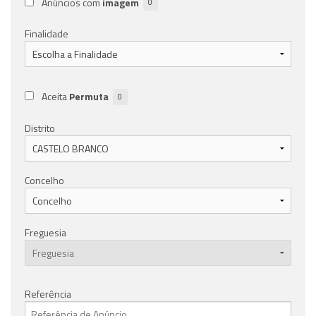
Anúncios com
imagem
0
Finalidade
Aceita
Permuta
0
Distrito
Concelho
Freguesia
Referência