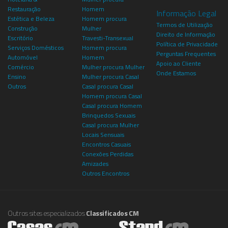
Restauração
Homem
Informação Legal
Estética e Beleza
Homem procura
Termos de Utilização
Construção
Mulher
Direito de Informação
Escritório
Travesti-Transexual
Política de Privacidade
Serviços Domésticos
Homem procura
Perguntas Frequentes
Automóvel
Homem
Apoio ao Cliente
Comércio
Mulher procura Mulher
Onde Estamos
Ensino
Mulher procura Casal
Outros
Casal procura Casal
Homem procura Casal
Casal procura Homem
Brinquedos Sexuais
Casal procura Mulher
Locais Sensuais
Encontros Casuais
Conexões Perdidas
Amizades
Outros Encontros
Outros sites especializados
Classificados CM